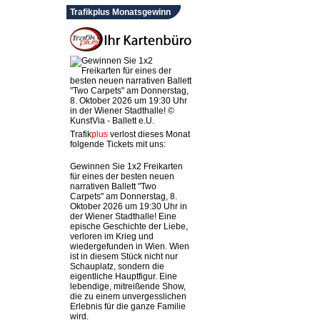
Trafikplus Monatsgewinn
Trafik
plus
verlost dieses Monat
folgende Tickets mit uns:
Gewinnen Sie 1x2 Freikarten
für eines der besten neuen
narrativen Ballett "Two
Carpets" am Donnerstag, 8.
Oktober 2026 um 19:30 Uhr in
der Wiener Stadthalle! Eine
epische Geschichte der Liebe,
verloren im Krieg und
wiedergefunden in Wien. Wien
ist in diesem Stück nicht nur
Schauplatz, sondern die
eigentliche Hauptfigur. Eine
lebendige, mitreißende Show,
die zu einem unvergesslichen
Erlebnis für die ganze Familie
wird.