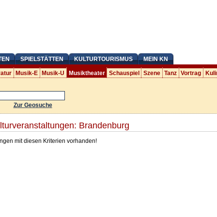
TEN
SPIELSTÄTTEN
KULTURTOURISMUS
MEIN KN
ratur
Musik-E
Musik-U
Musiktheater
Schauspiel
Szene
Tanz
Vortrag
Kuli
Zur Geosuche
lturveranstaltungen: Brandenburg
ngen mit diesen Kriterien vorhanden!