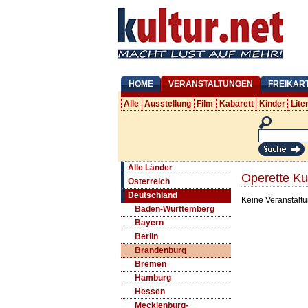
HOME
VERANSTALTUNGEN
FREIKAR
Alle
Ausstellung
Film
Kabarett
Kinder
Lite
Alle Länder
Operette Ku
Österreich
Deutschland
Keine Veranstaltu
Baden-Württemberg
Bayern
Berlin
Brandenburg
Bremen
Hamburg
Hessen
Mecklenburg-