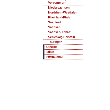
Vorpommern
Niedersachsen
Nordrhein-Westfalen
Rheinland-Pfalz
Saarland
Sachsen
Sachsen-Anhalt
Schleswig-Holstein
Thüringen
Schweiz
Italien
International