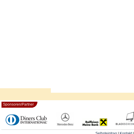
Sponsoren/Partner
Selbsteintrag
|
Kontakt