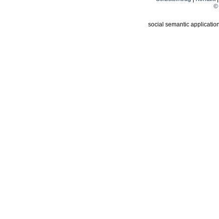
© 
social semantic applicatio