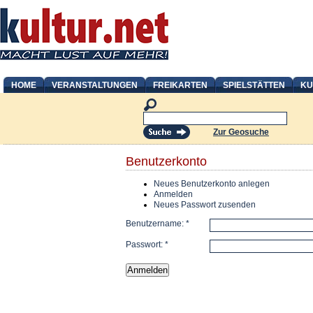
HOME
VERANSTALTUNGEN
FREIKARTEN
SPIELSTÄTTEN
KU
Zur Geosuche
Benutzerkonto
Neues Benutzerkonto anlegen
Anmelden
Neues Passwort zusenden
Benutzername:
*
Passwort:
*