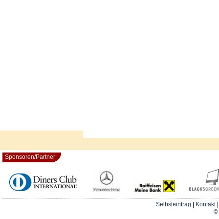
Sponsoren/Partner
Selbsteintrag
|
Kontakt
© 