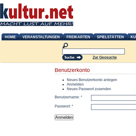
HOME
VERANSTALTUNGEN
FREIKARTEN
SPIELSTÄTTEN
KU
Zur Geosuche
Benutzerkonto
Neues Benutzerkonto anlegen
Anmelden
Neues Passwort zusenden
Benutzername:
*
Passwort:
*