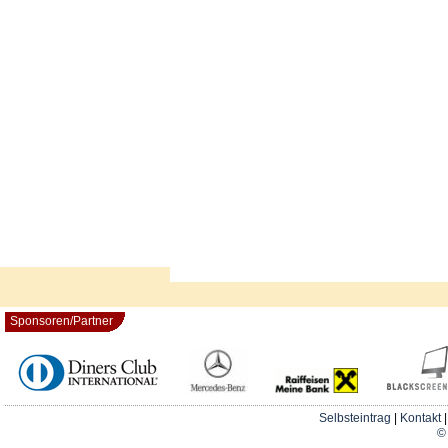
Sponsoren/Partner
Selbsteintrag
|
Kontakt
© 