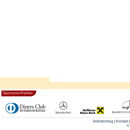
Sponsoren/Partner
Selbsteintrag
|
Kontakt
© 