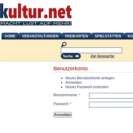
HOME
VERANSTALTUNGEN
FREIKARTEN
SPIELSTÄTTEN
KU
Zur Geosuche
Benutzerkonto
Neues Benutzerkonto anlegen
Anmelden
Neues Passwort zusenden
Benutzername:
*
Passwort:
*