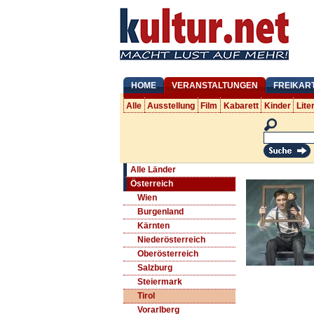
HOME
VERANSTALTUNGEN
FREIKAR
Alle
Ausstellung
Film
Kabarett
Kinder
Lite
Alle Länder
Österreich
Wien
Burgenland
Kärnten
Niederösterreich
Oberösterreich
Salzburg
Steiermark
Tirol
Vorarlberg