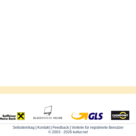
Selbsteintrag
|
Kontakt
|
Feedback
|
Vorteile für registrierte Benutzer
© 2003 - 2026 kultur.net