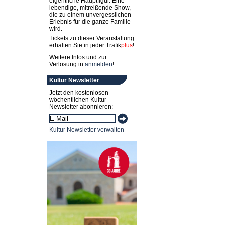
eigentliche Hauptfigur. Eine
lebendige, mitreißende Show,
die zu einem unvergesslichen
Erlebnis für die ganze Familie
wird.
Tickets zu dieser Veranstaltung
erhalten Sie in jeder
Trafik
plus
!
Weitere Infos und zur
Verlosung in
anmelden
!
Kultur Newsletter
Jetzt den kostenlosen
wöchentlichen Kultur
Newsletter abonnieren:
Kultur Newsletter verwalten