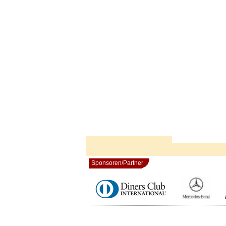
Sponsoren/Partner