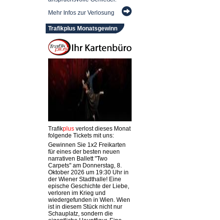
Mehr Infos zur Verlosung
Trafikplus Monatsgewinn
Trafik
plus
verlost dieses Monat
folgende Tickets mit uns:
Gewinnen Sie 1x2 Freikarten
für eines der besten neuen
narrativen Ballett "Two
Carpets" am Donnerstag, 8.
Oktober 2026 um 19:30 Uhr in
der Wiener Stadthalle! Eine
epische Geschichte der Liebe,
verloren im Krieg und
wiedergefunden in Wien. Wien
ist in diesem Stück nicht nur
Schauplatz, sondern die