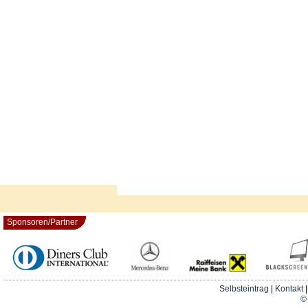
Sponsoren/Partner
Selbsteintrag
|
Kontakt
© 