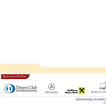
Sponsoren/Partner
Selbsteintrag
|
Kontakt
© 