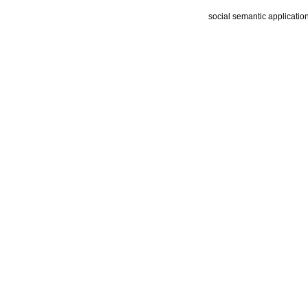
social semantic applicatio