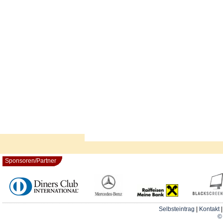
Sponsoren/Partner
Selbsteintrag
|
Kontakt
© 