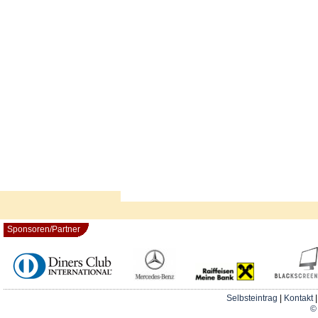
Sponsoren/Partner
Selbsteintrag
|
Kontakt
© 