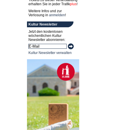
Tickets zu dieser Veranstaltung
erhalten Sie in jeder
Trafik
plus
!
Weitere Infos und zur
Verlosung in
anmelden
!
Kultur Newsletter
Jetzt den kostenlosen
wöchentlichen Kultur
Newsletter abonnieren:
Kultur Newsletter verwalten