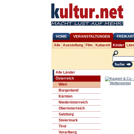
HOME
VERANSTALTUNGEN
FREIKAR
Alle
Ausstellung
Film
Kabarett
Kinder
Lite
Alle Länder
Österreich
Wien
Burgenland
Kärnten
Niederösterreich
Oberösterreich
Salzburg
Steiermark
Tirol
Vorarlberg