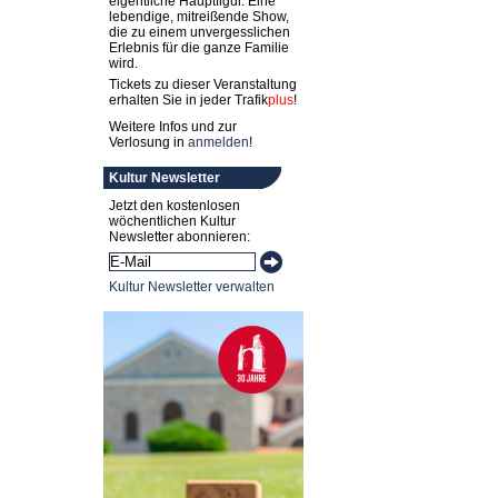
eigentliche Hauptfigur. Eine
lebendige, mitreißende Show,
die zu einem unvergesslichen
Erlebnis für die ganze Familie
wird.
Tickets zu dieser Veranstaltung
erhalten Sie in jeder
Trafik
plus
!
Weitere Infos und zur
Verlosung in
anmelden
!
Kultur Newsletter
Jetzt den kostenlosen
wöchentlichen Kultur
Newsletter abonnieren:
Kultur Newsletter verwalten