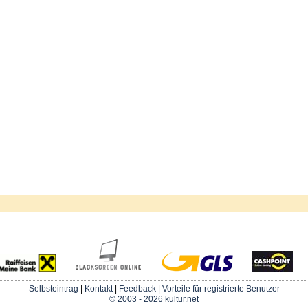
Selbsteintrag
|
Kontakt
|
Feedback
|
Vorteile für registrierte Benutzer
© 2003 - 2026 kultur.net