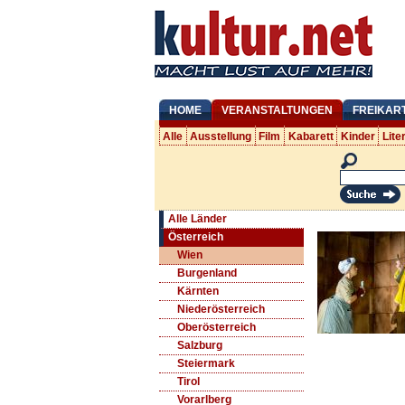
HOME
VERANSTALTUNGEN
FREIKAR
Alle
Ausstellung
Film
Kabarett
Kinder
Lite
Alle Länder
Österreich
Wien
Burgenland
Kärnten
Niederösterreich
Oberösterreich
Salzburg
Steiermark
Tirol
Vorarlberg