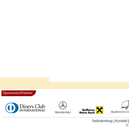
Sponsoren/Partner
Selbsteintrag
|
Kontakt
© 