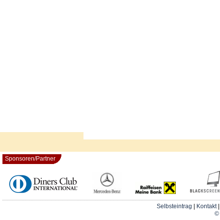
Sponsoren/Partner
Selbsteintrag
|
Kontakt
© 