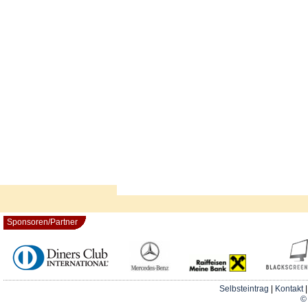
Sponsoren/Partner
Selbsteintrag
|
Kontakt
© 