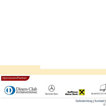
Sponsoren/Partner
Selbsteintrag
|
Kontakt
© 