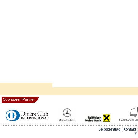
Sponsoren/Partner
Selbsteintrag
|
Kontakt
© 