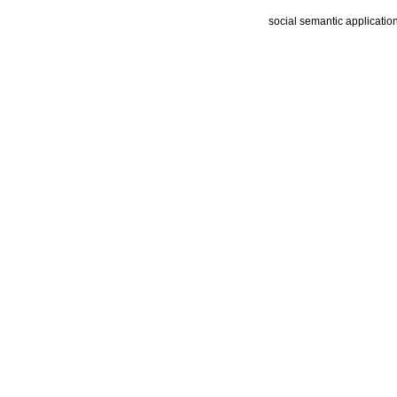
social semantic applicatio