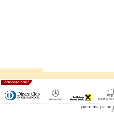
Sponsoren/Partner
Selbsteintrag
|
Kontakt
© 