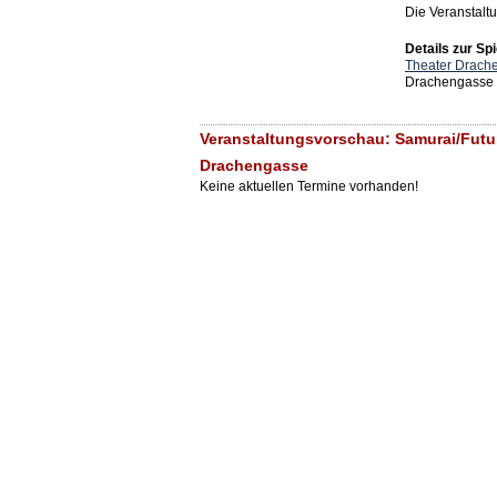
Die Veranstaltu
Details zur Spi
Theater Drach
Drachengasse 
Veranstaltungsvorschau: Samurai/Futu
Drachengasse
Keine aktuellen Termine vorhanden!