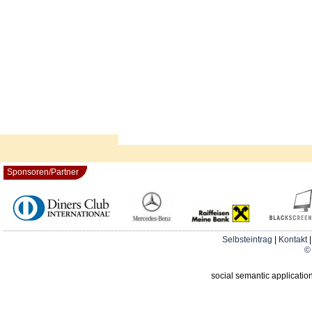
Sponsoren/Partner
Selbsteintrag
|
Kontakt
© 
social semantic applicatio