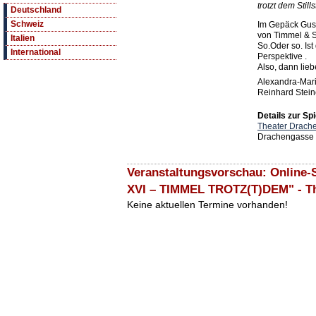
trotzt dem Still
Deutschland
Schweiz
Im Gepäck Gus
von Timmel & S
Italien
So.Oder so. Ist
International
Perspektive .
Also, dann liebe
Alexandra-Mar
Reinhard Stein
Details zur Spi
Theater Drach
Drachengasse 
Veranstaltungsvorschau: Online-
XVI – TIMMEL TROTZ(T)DEM" - T
Keine aktuellen Termine vorhanden!