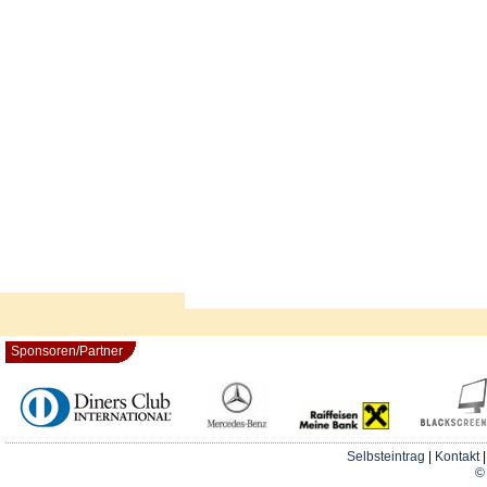
Sponsoren/Partner
Selbsteintrag
|
Kontakt
© 