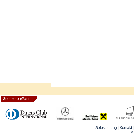
Sponsoren/Partner
Selbsteintrag
|
Kontakt
© 