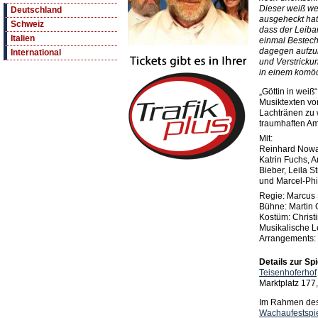
Dieser weiß we
Deutschland
ausgeheckt hat
Schweiz
dass der Leibar
Italien
einmal Bestech
dagegen aufzub
International
und Verstricku
in einem komöd
„Göttin in weiß
Musiktexten von
Lachtränen zu
traumhaften Am
Mit:
Reinhard Nowak
Katrin Fuchs, 
Bieber, Leila S
und Marcel-Phi
Regie: Marcus 
Bühne: Martin 
Kostüm: Christ
Musikalische L
Arrangements: 
Details zur Spi
Teisenhoferhof
Marktplatz 177
Im Rahmen des 
Wachaufestspi