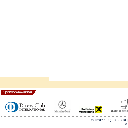
Sponsoren/Partner
Selbsteintrag
|
Kontakt
© 