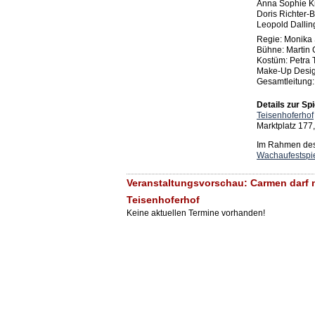
Anna Sophie Kre
Doris Richter-B
Leopold Dallin
Regie: Monika 
Bühne: Martin 
Kostüm: Petra 
Make-Up Desig
Gesamtleitung:
Details zur Spi
Teisenhoferhof
Marktplatz 177
Im Rahmen des 
Wachaufestspi
Veranstaltungsvorschau: Carmen darf n
Teisenhoferhof
Keine aktuellen Termine vorhanden!