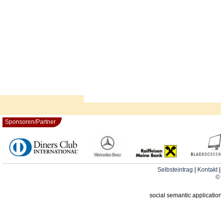
Sponsoren/Partner
Selbsteintrag
|
Kontakt
© 
social semantic applicatio