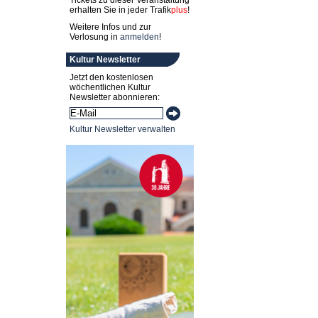
Tickets zu dieser Veranstaltung
erhalten Sie in jeder
Trafik
plus
!
Weitere Infos und zur
Verlosung in
anmelden
!
Kultur Newsletter
Jetzt den kostenlosen
wöchentlichen Kultur
Newsletter abonnieren:
Kultur Newsletter verwalten