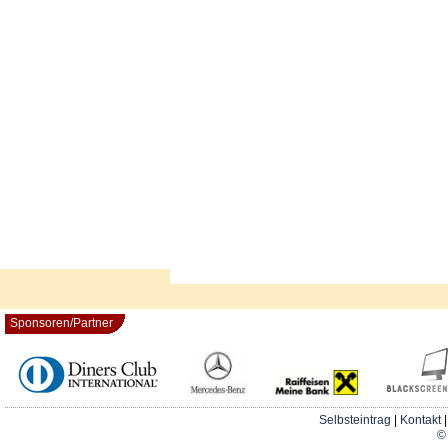
Sponsoren/Partner
Selbsteintrag
|
Kontakt
© 