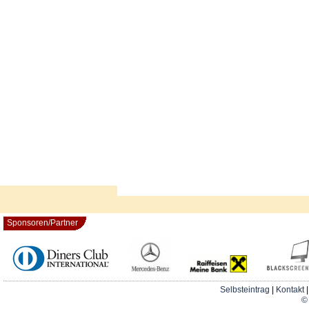
Sponsoren/Partner
Selbsteintrag
|
Kontakt
© 