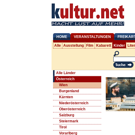
HOME
VERANSTALTUNGEN
FREIKAR
Alle
Ausstellung
Film
Kabarett
Kinder
Lite
Alle Länder
Österreich
Wien
Burgenland
Kärnten
Niederösterreich
Oberösterreich
Salzburg
Steiermark
Tirol
Vorarlberg