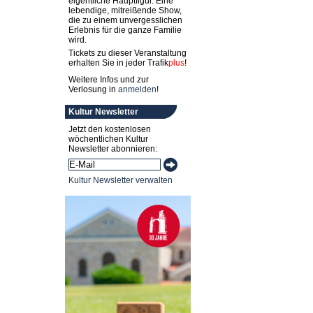
eigentliche Hauptfigur. Eine
lebendige, mitreißende Show,
die zu einem unvergesslichen
Erlebnis für die ganze Familie
wird.
Tickets zu dieser Veranstaltung
erhalten Sie in jeder
Trafik
plus
!
Weitere Infos und zur
Verlosung in
anmelden
!
Kultur Newsletter
Jetzt den kostenlosen
wöchentlichen Kultur
Newsletter abonnieren:
Kultur Newsletter verwalten