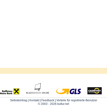
Selbsteintrag
|
Kontakt
|
Feedback
|
Vorteile für registrierte Benutzer
© 2003 - 2026 kultur.net