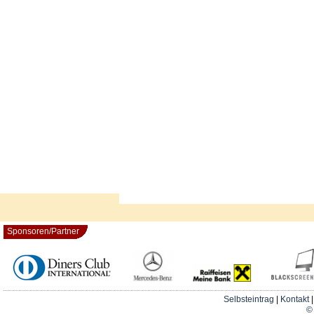
Sponsoren/Partner
Selbsteintrag
|
Kontakt
© 