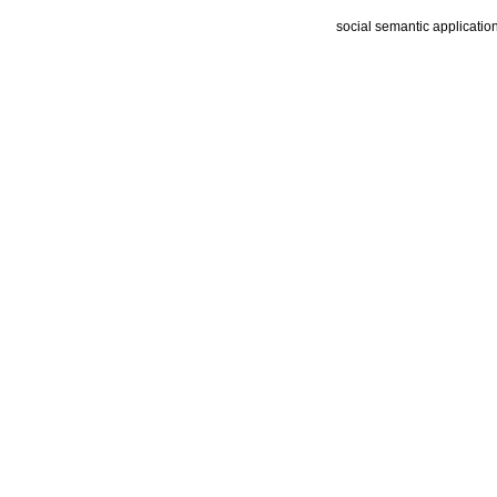
social semantic applicatio