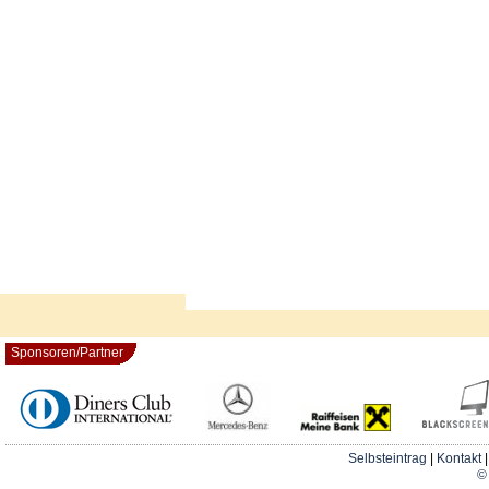
Sponsoren/Partner
Selbsteintrag
|
Kontakt
© 