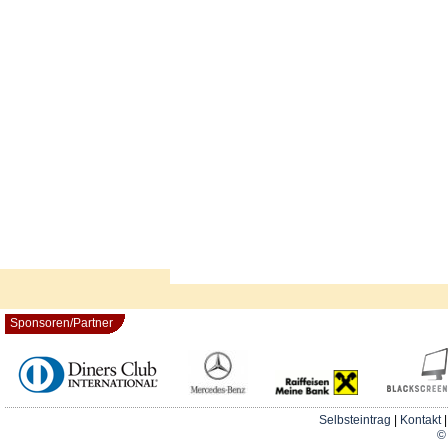
Sponsoren/Partner
Selbsteintrag
|
Kontakt
© 