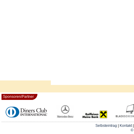
Sponsoren/Partner
Selbsteintrag
|
Kontakt
© 