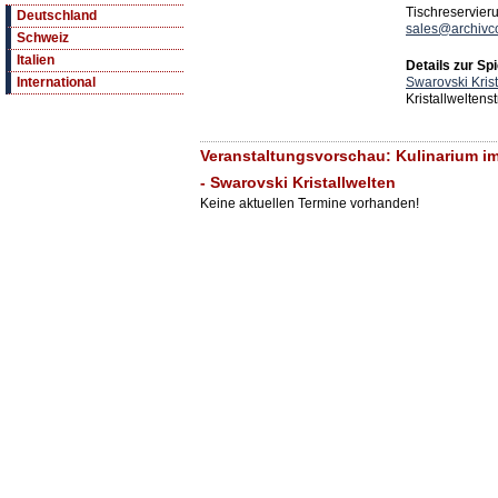
Tischreservier
Deutschland
sales@archivc
Schweiz
Italien
Details zur Spi
Swarovski Krist
International
Kristallweltens
Veranstaltungsvorschau: Kulinarium i
- Swarovski Kristallwelten
Keine aktuellen Termine vorhanden!