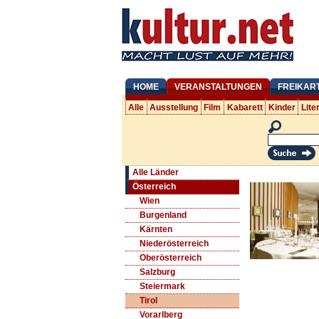
HOME
VERANSTALTUNGEN
FREIKAR
Alle
Ausstellung
Film
Kabarett
Kinder
Lite
Alle Länder
Österreich
Wien
Burgenland
Kärnten
Niederösterreich
Oberösterreich
Salzburg
Steiermark
Tirol
Vorarlberg