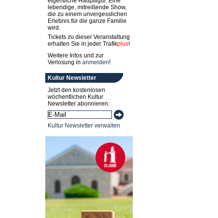
eigentliche Hauptfigur. Eine
lebendige, mitreißende Show,
die zu einem unvergesslichen
Erlebnis für die ganze Familie
wird.
Tickets zu dieser Veranstaltung
erhalten Sie in jeder
Trafik
plus
!
Weitere Infos und zur
Verlosung in
anmelden
!
Kultur Newsletter
Jetzt den kostenlosen
wöchentlichen Kultur
Newsletter abonnieren:
Kultur Newsletter verwalten