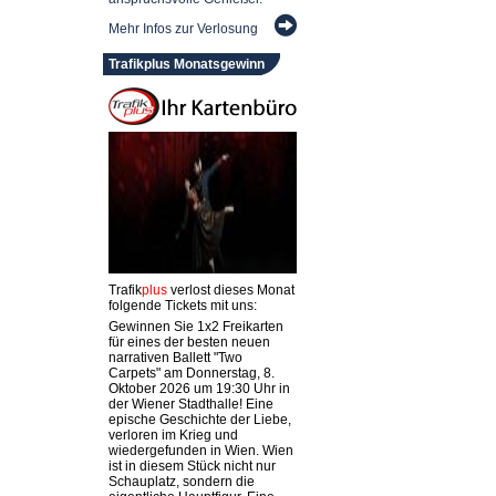
Mehr Infos zur Verlosung
Trafikplus Monatsgewinn
Trafik
plus
verlost dieses Monat
folgende Tickets mit uns:
Gewinnen Sie 1x2 Freikarten
für eines der besten neuen
narrativen Ballett "Two
Carpets" am Donnerstag, 8.
Oktober 2026 um 19:30 Uhr in
der Wiener Stadthalle! Eine
epische Geschichte der Liebe,
verloren im Krieg und
wiedergefunden in Wien. Wien
ist in diesem Stück nicht nur
Schauplatz, sondern die