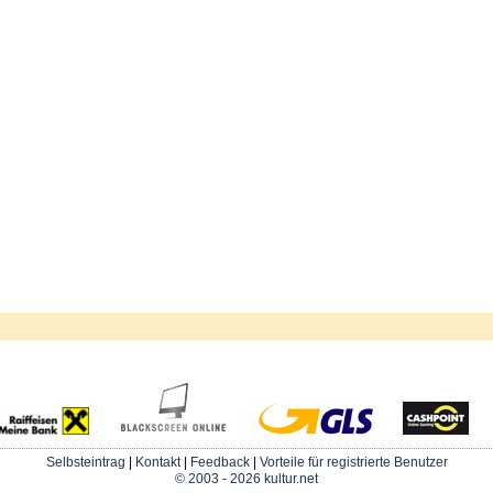
Selbsteintrag
|
Kontakt
|
Feedback
|
Vorteile für registrierte Benutzer
© 2003 - 2026 kultur.net