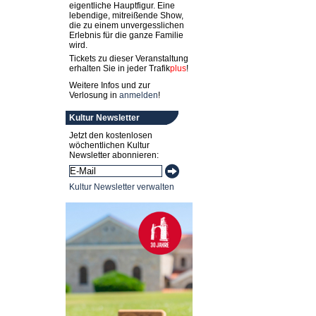
eigentliche Hauptfigur. Eine
lebendige, mitreißende Show,
die zu einem unvergesslichen
Erlebnis für die ganze Familie
wird.
Tickets zu dieser Veranstaltung
erhalten Sie in jeder
Trafik
plus
!
Weitere Infos und zur
Verlosung in
anmelden
!
Kultur Newsletter
Jetzt den kostenlosen
wöchentlichen Kultur
Newsletter abonnieren:
Kultur Newsletter verwalten