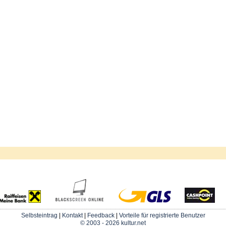
Selbsteintrag
|
Kontakt
|
Feedback
|
Vorteile für registrierte Benutzer
© 2003 - 2026 kultur.net