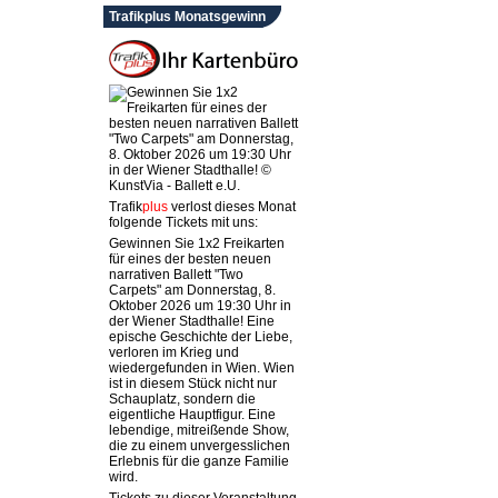
Trafikplus Monatsgewinn
Trafik
plus
verlost dieses Monat
folgende Tickets mit uns:
Gewinnen Sie 1x2 Freikarten
für eines der besten neuen
narrativen Ballett "Two
Carpets" am Donnerstag, 8.
Oktober 2026 um 19:30 Uhr in
der Wiener Stadthalle! Eine
epische Geschichte der Liebe,
verloren im Krieg und
wiedergefunden in Wien. Wien
ist in diesem Stück nicht nur
Schauplatz, sondern die
eigentliche Hauptfigur. Eine
lebendige, mitreißende Show,
die zu einem unvergesslichen
Erlebnis für die ganze Familie
wird.