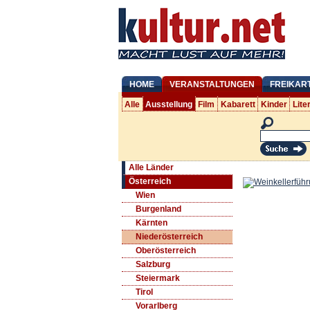
HOME
VERANSTALTUNGEN
FREIKAR
Alle
Ausstellung
Film
Kabarett
Kinder
Lite
Alle Länder
Österreich
Wien
Burgenland
Kärnten
Niederösterreich
Oberösterreich
Salzburg
Steiermark
Tirol
Vorarlberg