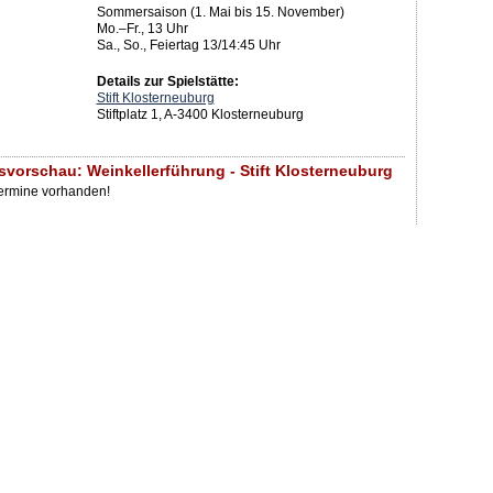
Sommersaison (1. Mai bis 15. November)
Mo.–Fr., 13 Uhr
Sa., So., Feiertag 13/14:45 Uhr
Details zur Spielstätte:
Stift Klosterneuburg
Stiftplatz 1, A-3400 Klosterneuburg
svorschau: Weinkellerführung - Stift Klosterneuburg
Termine vorhanden!