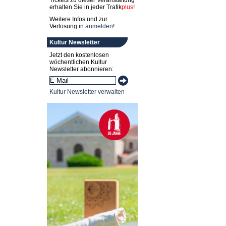
Tickets zu dieser Veranstaltung
erhalten Sie in jeder
Trafik
plus
!
Weitere Infos und zur
Verlosung in
anmelden
!
Kultur Newsletter
Jetzt den kostenlosen
wöchentlichen Kultur
Newsletter abonnieren:
Kultur Newsletter verwalten