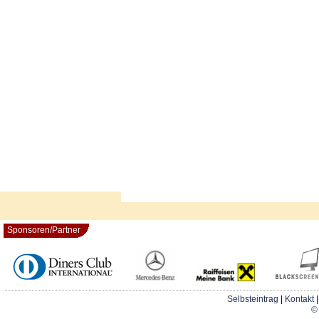
Sponsoren/Partner
Selbsteintrag
|
Kontakt
© 