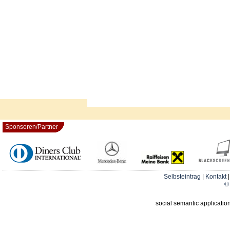
Sponsoren/Partner
Selbsteintrag
|
Kontakt
© 
social semantic applicatio