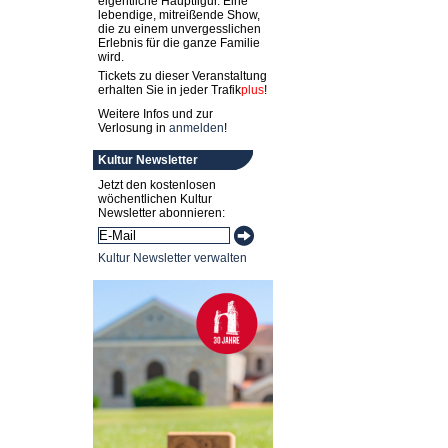
eigentliche Hauptfigur. Eine
lebendige, mitreißende Show,
die zu einem unvergesslichen
Erlebnis für die ganze Familie
wird.
Tickets zu dieser Veranstaltung
erhalten Sie in jeder
Trafik
plus
!
Weitere Infos und zur
Verlosung in
anmelden
!
Kultur Newsletter
Jetzt den kostenlosen
wöchentlichen Kultur
Newsletter abonnieren:
Kultur Newsletter verwalten