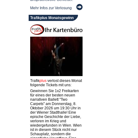
Mehr Infos zur Verlosung
Trafikplus Monatsgewinn
Trafik
plus
verlost dieses Monat
folgende Tickets mit uns:
Gewinnen Sie 1x2 Freikarten
für eines der besten neuen
narrativen Ballett "Two
Carpets" am Donnerstag, 8.
Oktober 2026 um 19:30 Uhr in
der Wiener Stadthalle! Eine
epische Geschichte der Liebe,
verloren im Krieg und
wiedergefunden in Wien. Wien
ist in diesem Stück nicht nur
Schauplatz, sondern die