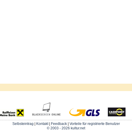
Selbsteintrag
|
Kontakt
|
Feedback
|
Vorteile für registrierte Benutzer
© 2003 - 2026 kultur.net