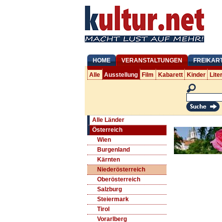
HOME
VERANSTALTUNGEN
FREIKAR
Alle
Ausstellung
Film
Kabarett
Kinder
Lite
Alle Länder
Österreich
Wien
Burgenland
Kärnten
Niederösterreich
Oberösterreich
Salzburg
Steiermark
Tirol
Vorarlberg