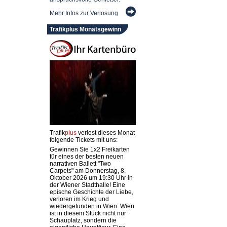
Mehr Infos zur Verlosung
Trafikplus Monatsgewinn
Trafik
plus
verlost dieses Monat
folgende Tickets mit uns:
Gewinnen Sie 1x2 Freikarten
für eines der besten neuen
narrativen Ballett "Two
Carpets" am Donnerstag, 8.
Oktober 2026 um 19:30 Uhr in
der Wiener Stadthalle! Eine
epische Geschichte der Liebe,
verloren im Krieg und
wiedergefunden in Wien. Wien
ist in diesem Stück nicht nur
Schauplatz, sondern die