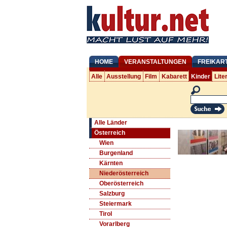
HOME
VERANSTALTUNGEN
FREIKAR
Alle
Ausstellung
Film
Kabarett
Kinder
Lite
Alle Länder
Österreich
Wien
Burgenland
Kärnten
Niederösterreich
Oberösterreich
Salzburg
Steiermark
Tirol
Vorarlberg