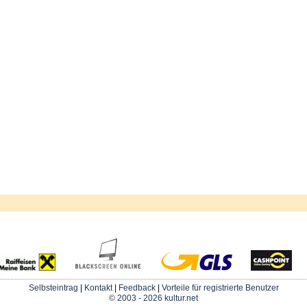
Selbsteintrag
|
Kontakt
|
Feedback
|
Vorteile für registrierte Benutzer
© 2003 - 2026 kultur.net