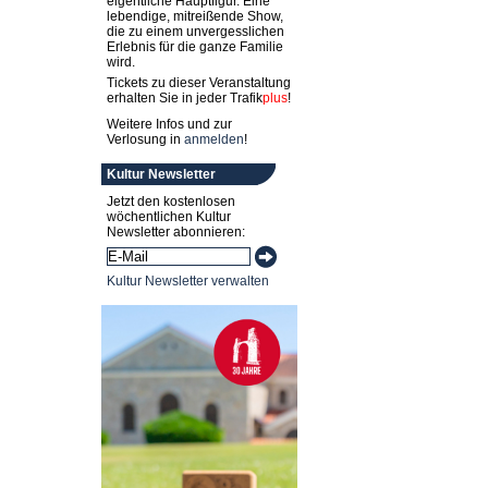
eigentliche Hauptfigur. Eine
lebendige, mitreißende Show,
die zu einem unvergesslichen
Erlebnis für die ganze Familie
wird.
Tickets zu dieser Veranstaltung
erhalten Sie in jeder
Trafik
plus
!
Weitere Infos und zur
Verlosung in
anmelden
!
Kultur Newsletter
Jetzt den kostenlosen
wöchentlichen Kultur
Newsletter abonnieren:
Kultur Newsletter verwalten