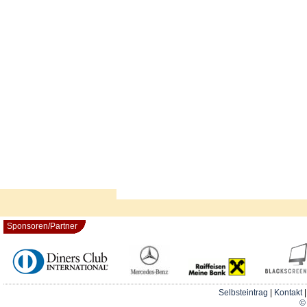
Sponsoren/Partner
Selbsteintrag
|
Kontakt
© 