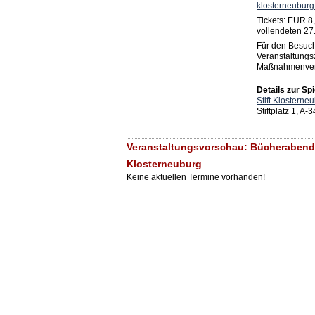
klosterneuburg
Tickets: EUR 8,–
vollendeten 27
Für den Besuch
Veranstaltungs
Maßnahmenver
Details zur Spi
Stift Klosterne
Stiftplatz 1, A
Veranstaltungsvorschau: Bücherabende 
Klosterneuburg
Keine aktuellen Termine vorhanden!