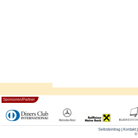
Sponsoren/Partner
Selbsteintrag
|
Kontakt
© 