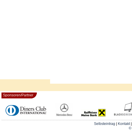
Sponsoren/Partner
Selbsteintrag
|
Kontakt
© 