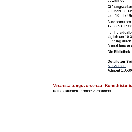
gewidmet.
Öffnungszeite
20. März - 3. 
tägl. 10 - 17 Uh
Ausnahme am Os
12.00 bis 17.00
Für Individual
täglich um 10.
Führung durch d
Anmeldung erfo
Die Bibliothek
Details zur Spi
Stift Admont
Admont 1, A-8
Veranstaltungsvorschau: Kunsthistori
Keine aktuellen Termine vorhanden!