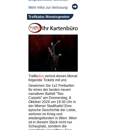
Mehr Infos zur Verlosung
Trafikplus Monatsgewinn
Trafik
plus
verlost dieses Monat
folgende Tickets mit uns:
Gewinnen Sie 1x2 Freikarten
für eines der besten neuen
narrativen Ballett "Two
Carpets" am Donnerstag, 8.
Oktober 2026 um 19:30 Uhr in
der Wiener Stadthalle! Eine
epische Geschichte der Liebe,
verloren im Krieg und
wiedergefunden in Wien. Wien
ist in diesem Stück nicht nur
Schauplatz, sondern die