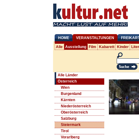
HOME
VERANSTALTUNGEN
FREIKAR
Alle
Ausstellung
Film
Kabarett
Kinder
Lite
Alle Länder
Österreich
Wien
Burgenland
Kärnten
Niederösterreich
Oberösterreich
Salzburg
Steiermark
Tirol
Vorarlberg