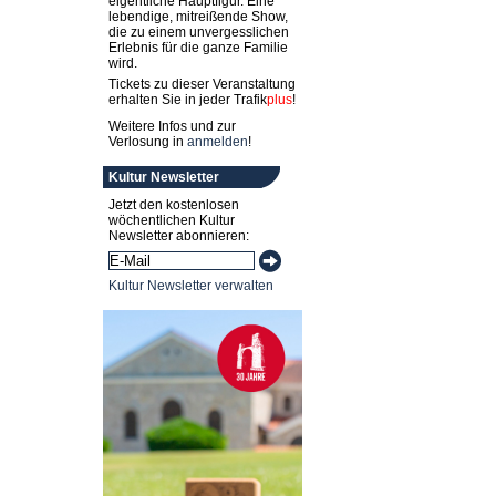
eigentliche Hauptfigur. Eine
lebendige, mitreißende Show,
die zu einem unvergesslichen
Erlebnis für die ganze Familie
wird.
Tickets zu dieser Veranstaltung
erhalten Sie in jeder
Trafik
plus
!
Weitere Infos und zur
Verlosung in
anmelden
!
Kultur Newsletter
Jetzt den kostenlosen
wöchentlichen Kultur
Newsletter abonnieren:
Kultur Newsletter verwalten