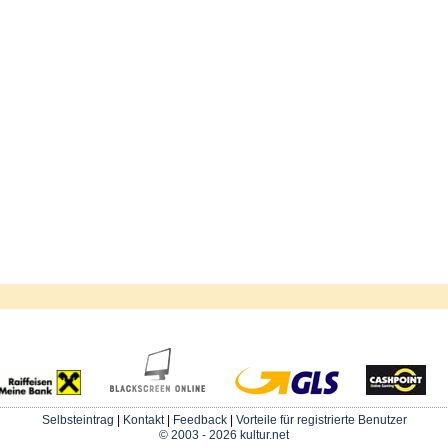
Selbsteintrag
|
Kontakt
|
Feedback
|
Vorteile für registrierte Benutzer
© 2003 - 2026 kultur.net