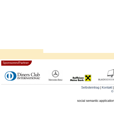
Sponsoren/Partner
Selbsteintrag
|
Kontakt
© 
social semantic applicatio