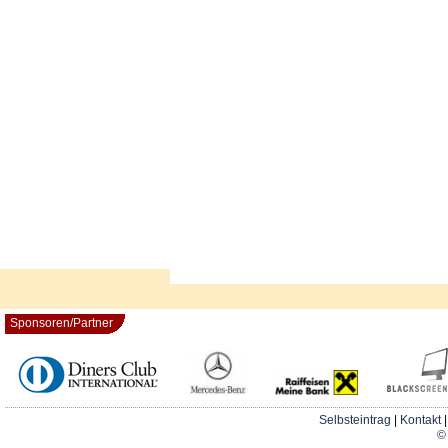
Sponsoren/Partner
Selbsteintrag
|
Kontakt
© 