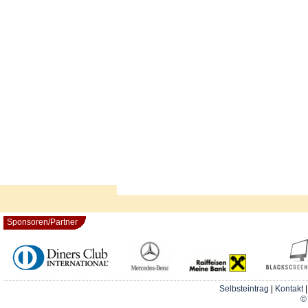
Sponsoren/Partner
Selbsteintrag
|
Kontakt
© 