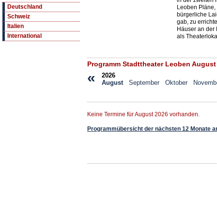
in der zweiten 
Deutschland
Leoben Pläne, 
bürgerliche La
Schweiz
gab, zu erricht
Italien
Häuser an der
International
als Theaterlokal
Programm Stadttheater Leoben August
«
2026
August
September
Oktober
Novemb
Keine Termine für August 2026 vorhanden.
Programmübersicht der nächsten 12 Monate a