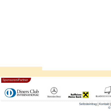
Sponsoren/Partner
Selbsteintrag
|
Kontakt
© 