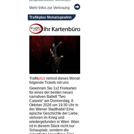
Mehr Infos zur Verlosung
Trafikplus Monatsgewinn
Trafik
plus
verlost dieses Monat
folgende Tickets mit uns:
Gewinnen Sie 1x2 Freikarten
für eines der besten neuen
narrativen Ballett "Two
Carpets" am Donnerstag, 8.
Oktober 2026 um 19:30 Uhr in
der Wiener Stadthalle! Eine
epische Geschichte der Liebe,
verloren im Krieg und
wiedergefunden in Wien. Wien
ist in diesem Stück nicht nur
Schauplatz, sondern die