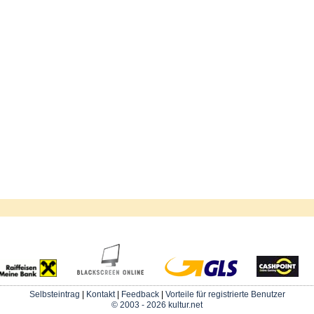
Selbsteintrag
|
Kontakt
|
Feedback
|
Vorteile für registrierte Benutzer
© 2003 - 2026 kultur.net