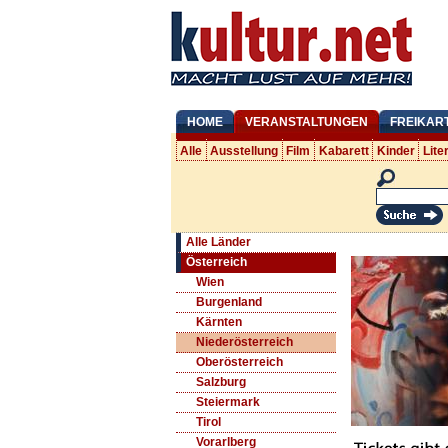
HOME
VERANSTALTUNGEN
FREIKAR
Alle
Ausstellung
Film
Kabarett
Kinder
Lite
Alle Länder
Österreich
Wien
Burgenland
Kärnten
Niederösterreich
Oberösterreich
Salzburg
Steiermark
Tirol
Vorarlberg