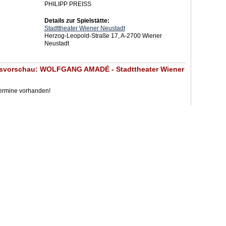
PHILIPP PREISS
Details zur Spielstätte:
Stadttheater Wiener Neustadt
Herzog-Leopold-Straße 17, A-2700 Wiener
Neustadt
gsvorschau: WOLFGANG AMADÉ - Stadttheater Wiener
Termine vorhanden!