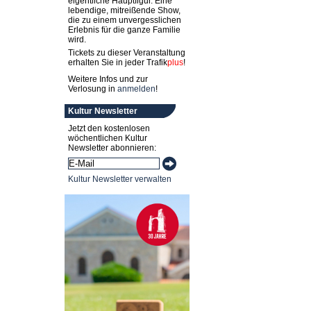
eigentliche Hauptfigur. Eine
lebendige, mitreißende Show,
die zu einem unvergesslichen
Erlebnis für die ganze Familie
wird.
Tickets zu dieser Veranstaltung
erhalten Sie in jeder
Trafik
plus
!
Weitere Infos und zur
Verlosung in
anmelden
!
Kultur Newsletter
Jetzt den kostenlosen
wöchentlichen Kultur
Newsletter abonnieren:
Kultur Newsletter verwalten