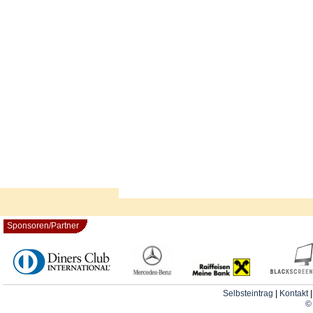
Sponsoren/Partner
Selbsteintrag
|
Kontakt
© 