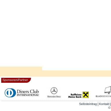
Sponsoren/Partner
Selbsteintrag
|
Kontakt
© 