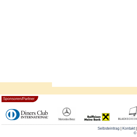
Sponsoren/Partner
Selbsteintrag
|
Kontakt
© 